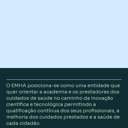
Ensaios clínicos de fase
precoce
Estudos da Iniciativa do Promotor
O EMHA posiciona-se como uma entidade que
quer orientar a academia e os prestadores dos
cuidados de saúde no caminho da inovação
científica e tecnológica permitindo a
qualificação contínua dos seus profissionais, a
melhoria dos cuidados prestados e a saúde de
cada cidadão.