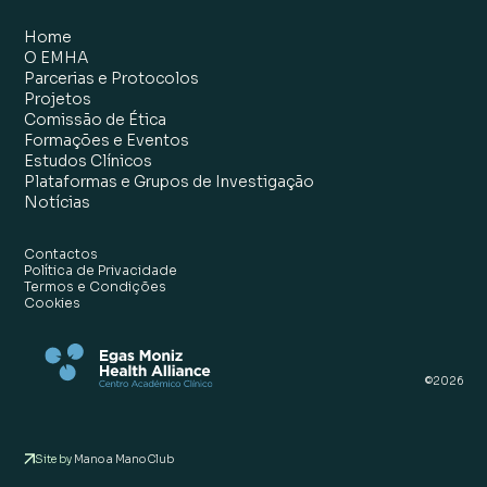
Home
O EMHA
Parcerias e Protocolos
Projetos
Comissão de Ética
Formações e Eventos
Estudos Clínicos
Plataformas e Grupos de Investigação
Notícias
Contactos
Política de Privacidade
Termos e Condições
Cookies
©
2026
Site by
Mano a Mano Club