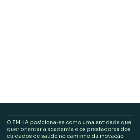
O EMHA posiciona-se como uma entidade que
quer orientar a academia e os prestadores dos
cuidados de saúde no caminho da inovação