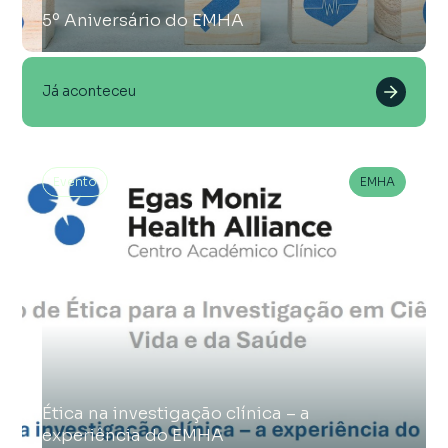
5º Aniversário do EMHA
Já aconteceu
Evento
EMHA
Ética na investigação clínica – a
experiência do EMHA