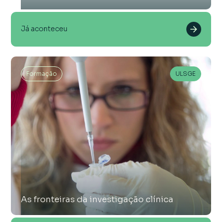
Já aconteceu
Formação
ULSGE
As fronteiras da investigação clínica