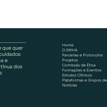
Home
 que quer
O EMHA
 cuidados
Parcerias e Protocolos
ca e
Projetos
Comissão de Ética
ntínua dos
Formações e Eventos
s
Estudos Clínicos
Plataformas e Grupos de
Notícias